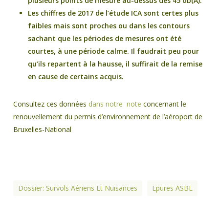
plusieurs points de mesure au-dessus des 45 db(A).
Les chiffres de 2017 de l’étude ICA sont certes plus
faibles mais sont proches ou dans les contours
sachant que les périodes de mesures ont été
courtes, à une période calme. Il faudrait peu pour
qu’ils repartent à la hausse, il suffirait de la remise
en cause de certains acquis.
Consultez ces données
dans notre note
concernant le
renouvellement du permis d’environnement de l’aéroport de
Bruxelles-National
Dossier: Survols Aériens Et Nuisances
Epures ASBL